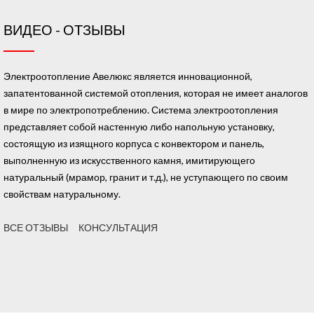
ВИДЕО - ОТЗЫВЫ
Электроотопление Авелюкс является инновационной,
запатентованной системой отопления, которая не имеет аналогов
в мире по электропотреблению. Система электроотопления
представляет собой настенную либо напольную установку,
состоящую из изящного корпуса с конвектором и панель,
выполненную из искусственного камня, имитирующего
натуральный (мрамор, гранит и т.д.), не уступающего по своим
свойствам натуральному.
ВСЕ ОТЗЫВЫ
КОНСУЛЬТАЦИЯ