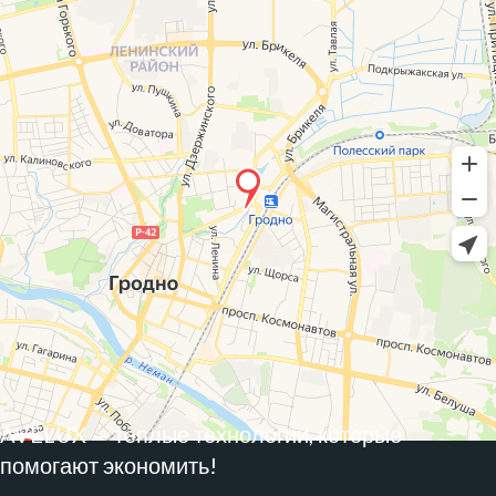
AVELUX — теплые технологии, которые
помогают экономить!