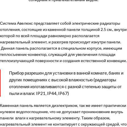
Система Авелюкс представляет собой электрические радиаторы
отопления, состоящие из каменной панели толщиной 2.5 см., внутри
которой по всей площади равномерно располагается
нагревательный элемент, и разогрев происходит изнутри панели.
Данная панель располагается в специальном корпусе, имеющим
теплосъемник-конвектор, служащий для увеличения площади
теплоизлучающей поверхности и создания естественной конвекции.
Прибор разрешен для установки в ванной комнате, банях и
других помещениях с высокой влажностью (радиаторы
отопления изготавливаются с разной степенью защиты от
пыли и влаги: IP21, IP44, IP67)
Каменная панель является диэлектриком, так же имеет практически
нулевое водопоглощение, что не допускает проникновение внутрь
панели влаги к нагревательному элементу. Таким образом,
нагревательный элемент не контактирует с окружающей средой, что